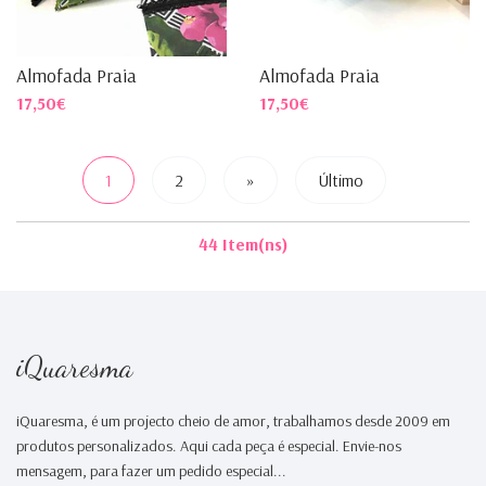
Almofada Praia
Almofada Praia
17,50€
17,50€
1
2
»
Último
44 Item(ns)
iQuaresma
iQuaresma, é um projecto cheio de amor, trabalhamos desde 2009 em
produtos personalizados. Aqui cada peça é especial. Envie-nos
mensagem, para fazer um pedido especial...