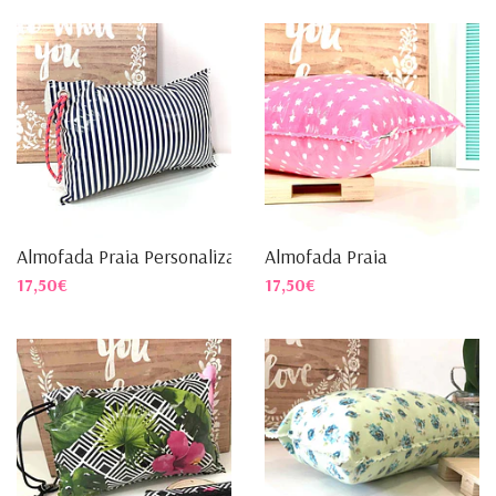
Almofada Praia Personalizad...
Almofada Praia
17,50€
17,50€