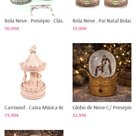
Bola Neve . Presépio . Clás...
Bola Neve . Pai Natal Bolac...
10,90€
15,90€
Carrousel . Caixa Música Ro...
Globo de Neve C/ Presépio ...
75,90€
32,95€