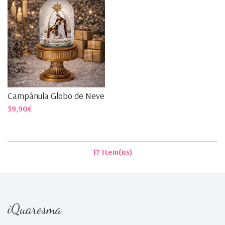
Campânula Globo de Neve C/ ...
39,90€
17 Item(ns)
iQuaresma