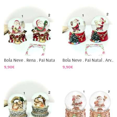
Bola Neve . Rena . Pai Natal
Bola Neve . Pai Natal . Arv...
9,90€
9,90€