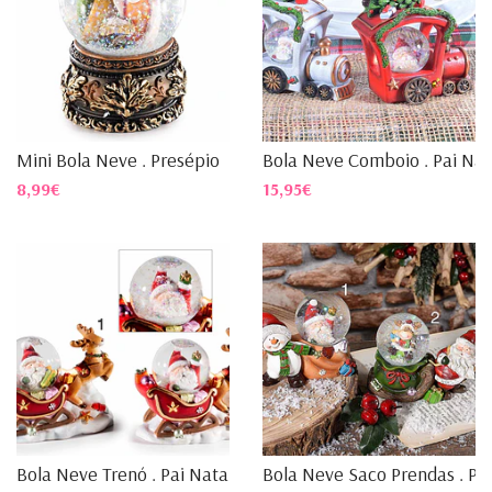
Mini Bola Neve . Presépio
Bola Neve Comboio . Pai Nat
8,99€
15,95€
Bola Neve Trenó . Pai Natal
Bola Neve Saco Prendas . Pa.