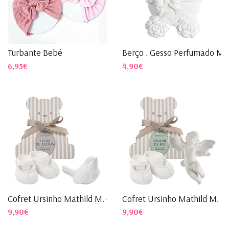
Turbante Bebé
Berço . Gesso Perfumado Mat
6,95€
4,90€
Cofret Ursinho Mathild M. c...
Cofret Ursinho Mathild M. c..
9,90€
9,90€