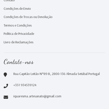
Contato
Condições de Envio
Condições de Trocas ou Devolução
Termos e Condições
Política de Privacidade
Livro de Reclamações
Contate-nos
Rua Capitão Leitão Nº89 B, 2800-136 Almada Setúbal Portugal
+351 934539124
iquaresma.artesanato@gmail.com