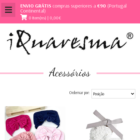
ENVIO GRÁTIS
compras superiores a
€90
(Portugal
Continental)
0 Item(ns) | 0,00€
Acessórios
Ordernar por: