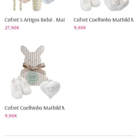
Cofret 5 Artigos Bebé . Mat...
Cofret Coelhinho Mathild M..
27,90€
9,90€
Cofret Coelhinho Mathild M....
9,90€