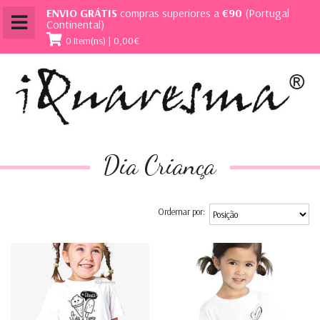
ENVIO GRÁTIS
compras superiores a
€90
(Portugal
Continental)
0 Item(ns) | 0,00€
Dia Criança
Ordernar por: