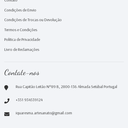
Contato
Condições de Envio
Condições de Trocas ou Devolução
Termos e Condições
Política de Privacidade
Livro de Reclamações
Contate-nos
Rua Capitão Leitão Nº89 B, 2800-136 Almada Setúbal Portugal
+351 934539124
iquaresma.artesanato@gmail.com