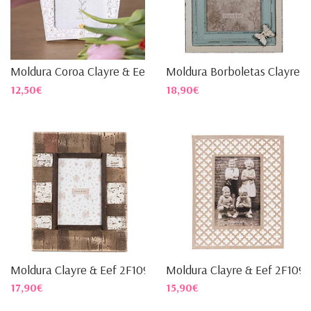
Moldura Coroa Clayre & Eef ...
Moldura Borboletas Clayre &.
12,50€
18,90€
Moldura Clayre & Eef 2F1093
Moldura Clayre & Eef 2F1094
17,90€
15,90€