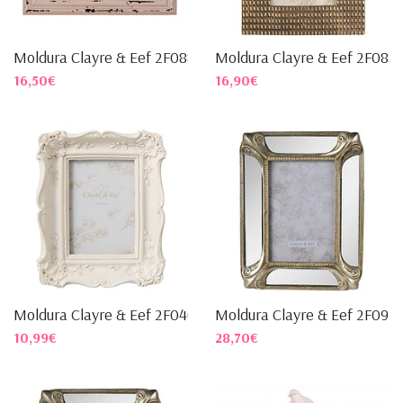
Moldura Clayre & Eef 2F0887
Moldura Clayre & Eef 2F083
16,50€
16,90€
Moldura Clayre & Eef 2F0466
Moldura Clayre & Eef 2F0915
10,99€
28,70€