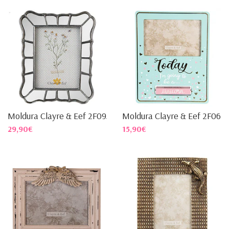
Moldura Clayre & Eef 2F0957
Moldura Clayre & Eef 2F062
29,90€
15,90€