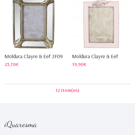
Moldura Clayre & Eef 2F0914
Moldura Clayre & Eef
23,70€
19,90€
12 Item(ns)
iQuaresma