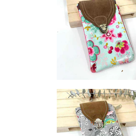
Bolsa Telemóvel 2 em 
18,50€
Bolsa Telemóvel 2 em 
18,50€