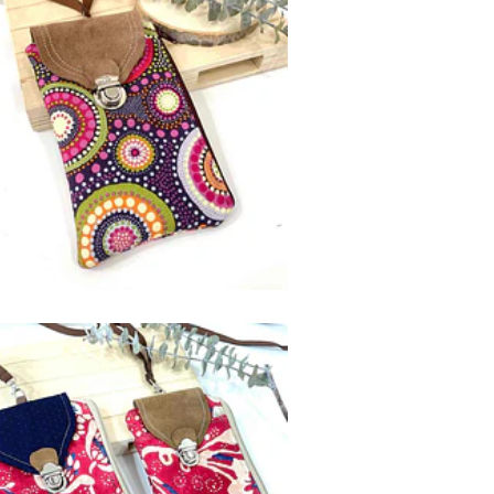
Bolsa Telemóvel 2 em 1
18,50€
Bolsa Telemóvel 2 em 1
18,50€