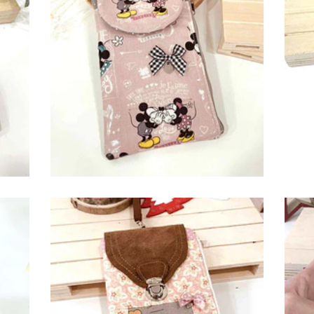
18,50€
1
Bolsa Telemóvel 2 em 1
18,50€