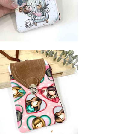
Bolsa Telemóvel 2 em 1
18,50€