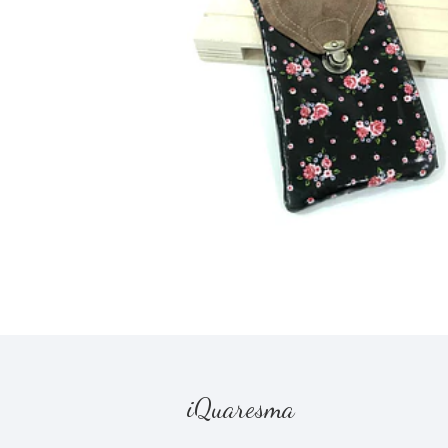
18,50€
iQuaresma