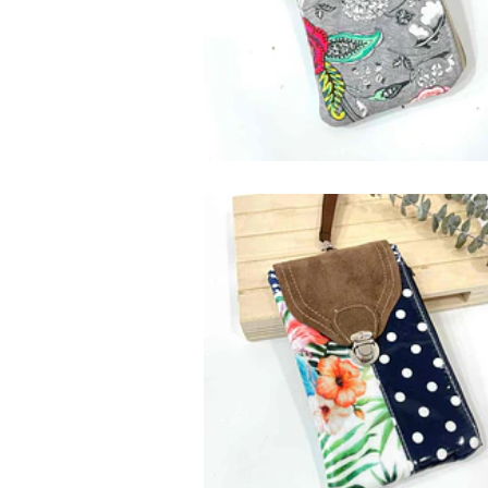
Bolsa Telemóvel 2 em 
20,00€