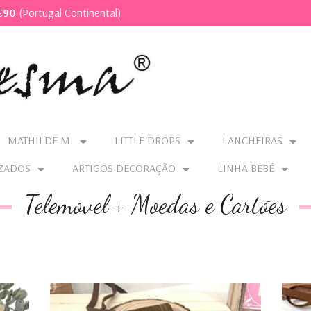
€90
(Portugal Continental)
MATHILDE M.
LITTLE DROPS
LANCHEIRAS
ZADOS
ARTIGOS DECORAÇÃO
LINHA BEBÉ
Telemovel + Moedas e Cartões