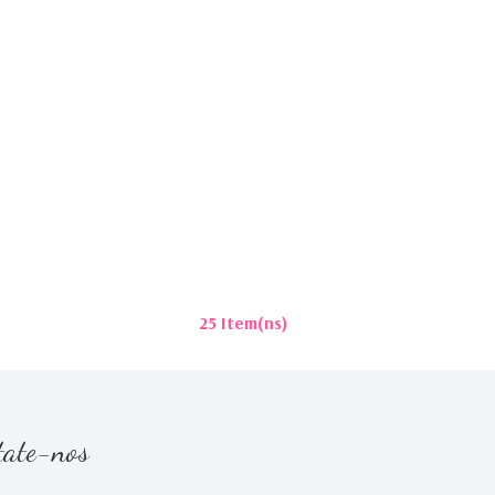
25 Item(ns)
tate-nos