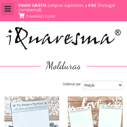
ENVIO GRÁTIS
compras superiores a
€90
(Portugal
Continental)
0 Item(ns) | 0,00€
Molduras
Ordernar por: