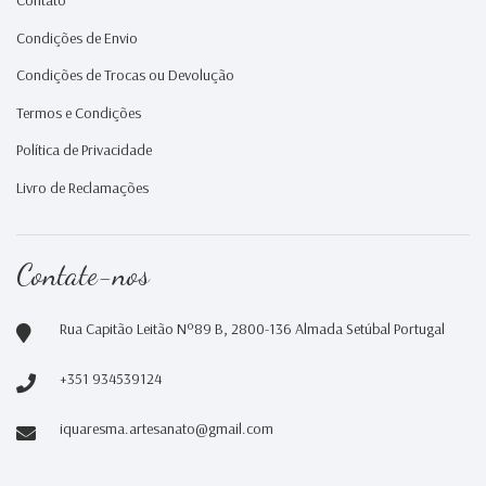
Contato
Condições de Envio
Condições de Trocas ou Devolução
Termos e Condições
Política de Privacidade
Livro de Reclamações
Contate-nos
Rua Capitão Leitão Nº89 B, 2800-136 Almada Setúbal Portugal
+351 934539124
iquaresma.artesanato@gmail.com