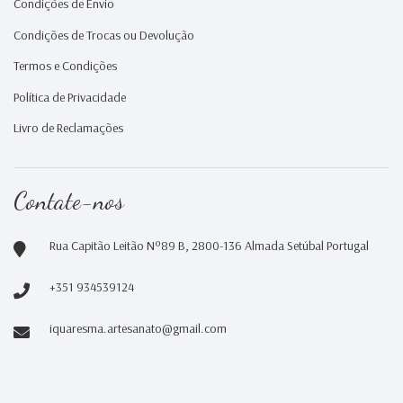
Condições de Envio
Condições de Trocas ou Devolução
Termos e Condições
Política de Privacidade
Livro de Reclamações
Contate-nos
Rua Capitão Leitão Nº89 B, 2800-136 Almada Setúbal Portugal
+351 934539124
iquaresma.artesanato@gmail.com