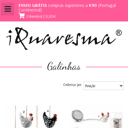
ENVIO GRÁTIS
compras superiores a
€90
(Portugal
Continental)
0 Item(ns) | 0,00€
Galinhas
Ordernar por: