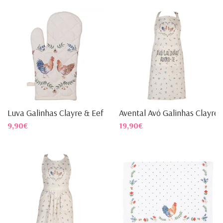
Luva Galinhas Clayre & Eef
Avental Avó Galinhas Clayre..
9,90€
19,90€