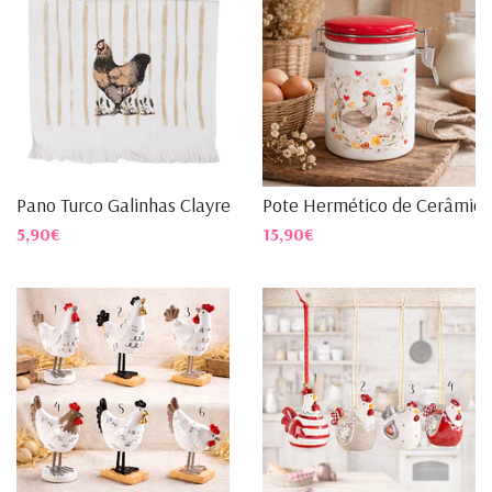
Pano Turco Galinhas Clayre ...
Pote Hermético de Cerâmica 
5,90€
15,90€