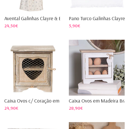
Avental Galinhas Clayre & E...
Pano Turco Galinhas Clayre ..
24,50€
5,90€
Caixa Ovos c/ Coração em Ma...
Caixa Ovos em Madeira Branc
24,90€
28,90€