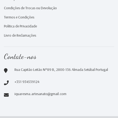
Condições de Trocas ou Devolução
Termos e Condições
Política de Privacidade
Livro de Reclamações
Contate-nos
Rua Capitão Leitão Nº89 B, 2800-136 Almada Setúbal Portugal
+351 934539124
iquaresma.artesanato@gmail.com