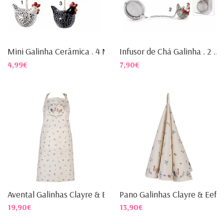
Mini Galinha Cerâmica . 4 M...
Infusor de Chá Galinha . 2 ...
4,99€
7,90€
Avental Galinhas Clayre & Eef
Pano Galinhas Clayre & Eef
19,90€
13,90€