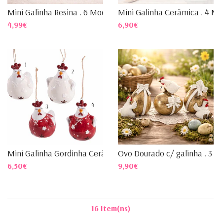
Mini Galinha Resina . 6 Mod...
Mini Galinha Cerâmica . 4 M..
4,99€
6,90€
Mini Galinha Gordinha Cerâm...
Ovo Dourado c/ galinha . 3 ...
6,50€
9,90€
16 Item(ns)