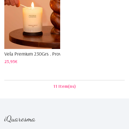
Vela Premium 230Grs . Prove...
23,95€
11 Item(ns)
iQuaresma