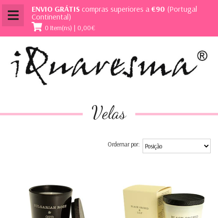
ENVIO GRÁTIS
compras superiores a
€90
(Portugal
Continental)
0 Item(ns) | 0,00€
Velas
Ordernar por: