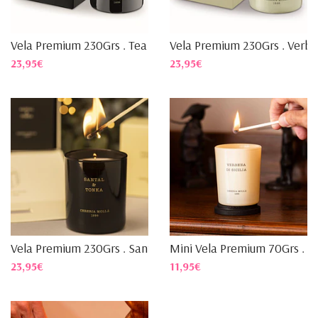
Vela Premium 230Grs . Tea &...
Vela Premium 230Grs . Verbe.
23,95€
23,95€
Vela Premium 230Grs . Santa...
Mini Vela Premium 70Grs . V..
23,95€
11,95€