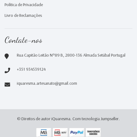
Política de Privacidade
Livro de Reclamações
Contate-nos
Rua Capitão Leitão Nº89 B, 2800-136 Almada Setúbal Portugal
+351 934539124
iquaresma.artesanato@gmail.com
© Direitos de autor iQuaresma.
Com tecnologia Jumpseller
.