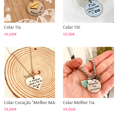
Colar Tia
Colar Titi
14,00€
13,50€
Colar Coração "Melhor Mãe e...
Colar Melhor Tia
14,00€
14,00€