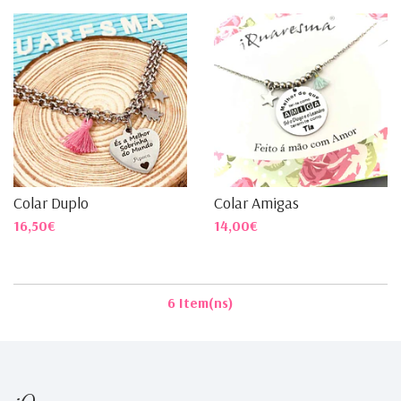
Colar Duplo
Colar Amigas
16,50€
14,00€
6 Item(ns)