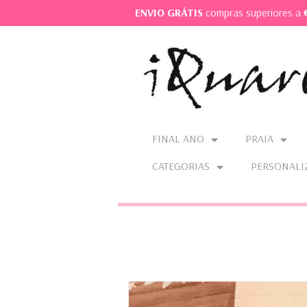
ENVIO GRÁTIS
compras superiores a
FINAL ANO
PRAIA
CATEGORIAS
PERSONALI