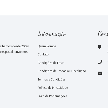
Informação
Con
abalhamos desde 2009
Quem Somos
 especial. Envie-nos
Contato
Condições de Envio
Condições de Trocas ou Devolução
Termos e Condições
Política de Privacidade
Livro de Reclamações