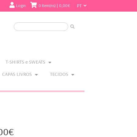
Login
0 Item(ns) | 0,00€
T-SHIRTS e SWEATS
CAPAS LIVROS
TECIDOS
,00€