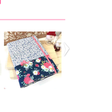
Agenda A5
Agenda A5
19,00€
19,00€