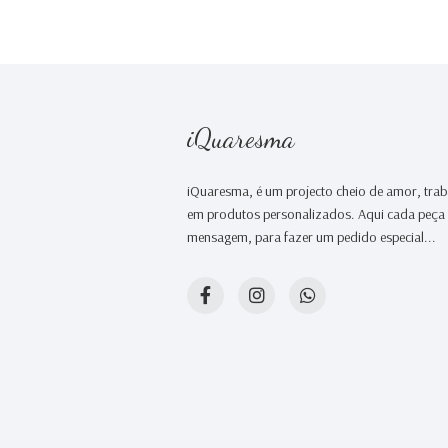
iQuaresma
iQuaresma, é um projecto cheio de amor, tr
em produtos personalizados. Aqui cada peça é
mensagem, para fazer um pedido especial...