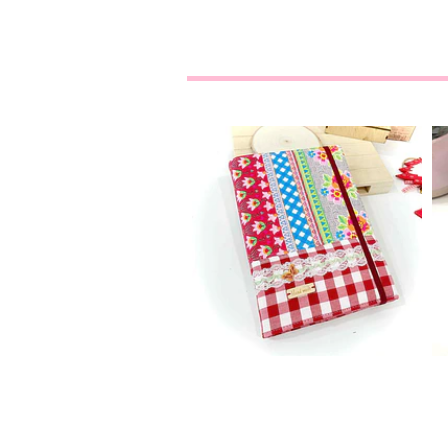
Agenda A5
19,00€