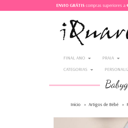
ENVIO GRÁTIS
compras superiores a
FINAL ANO
PRAIA
CATEGORIAS
PERSONALI
Babyg
Início
»
Artigos de Bébé
»