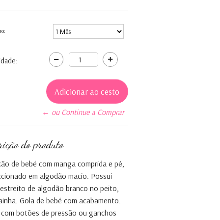
ho:
idade:
← ou Continue a Comprar
rição do produto
ão de bebé com manga comprida e pé,
ccionado em algodão macio. Possui
 estreito de algodão branco no peito,
ainha. Gola de bebé com acabamento.
 com botões de pressão ou ganchos