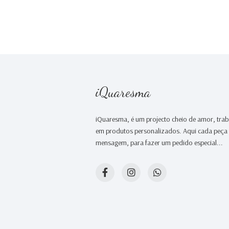
iQuaresma
iQuaresma, é um projecto cheio de amor, tr
em produtos personalizados. Aqui cada peça é
mensagem, para fazer um pedido especial...