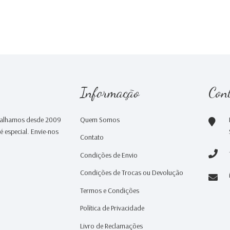
Informação
Con
abalhamos desde 2009
Quem Somos
 especial. Envie-nos
Contato
Condições de Envio
Condições de Trocas ou Devolução
Termos e Condições
Política de Privacidade
Livro de Reclamações