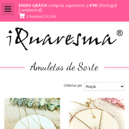
ENVIO GRÁTIS
compras superiores a
€90
(Portugal
Continental)
0 Item(ns) | 0,00€
Amuletos de Sorte
Ordernar por: