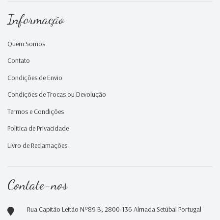
Informação
Quem Somos
Contato
Condições de Envio
Condições de Trocas ou Devolução
Termos e Condições
Política de Privacidade
Livro de Reclamações
Contate-nos
Rua Capitão Leitão Nº89 B, 2800-136 Almada Setúbal Portugal