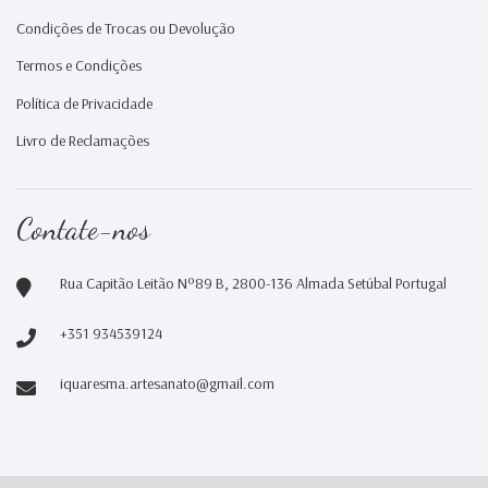
Condições de Trocas ou Devolução
Termos e Condições
Política de Privacidade
Livro de Reclamações
Contate-nos
Rua Capitão Leitão Nº89 B, 2800-136 Almada Setúbal Portugal
+351 934539124
iquaresma.artesanato@gmail.com