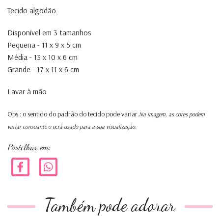
Tecido algodão.
Disponível em 3 tamanhos
Pequena - 11 x 9 x 5 cm
Média - 13 x 10 x 6 cm
Grande - 17 x 11 x 6 cm
Lavar à mão
Obs.: o sentido do padrão do tecido pode variar.
Na imagem, as cores podem
variar consoante o ecrã usado para a sua visualização.
Partilhar em:
Também pode adorar