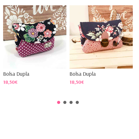
Bolsa Dupla
Bolsa Dupla
B
18,50€
18,50€
1