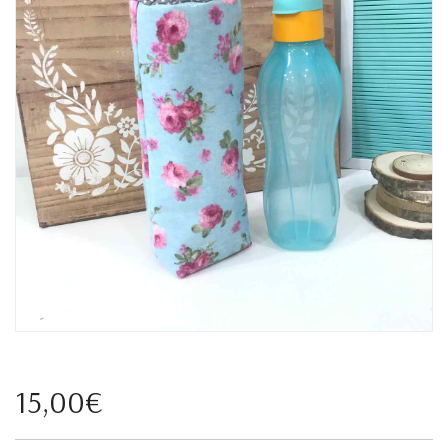
15,00€