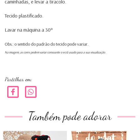
caminhadas, e levar a tiracolo.
Tecido plastificado.
Lavar na máquina a 30º
Obs.: o sentido do padrão do tecido pode variar.
Na imagem, as cores podem variar consoante o ecrã usado para a sua visualização.
Partilhar em:
Também pode adorar