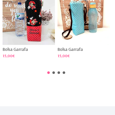
Bolsa Garrafa
Bolsa Garrafa
B
15,00€
15,00€
1