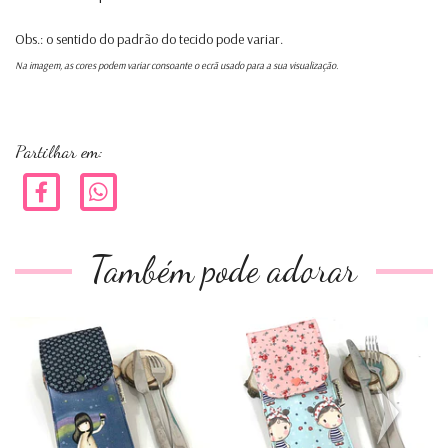
Obs.: o sentido do padrão do tecido pode variar.
Na imagem, as cores podem variar consoante o ecrã usado para a sua visualização.
Partilhar em:
Também pode adorar