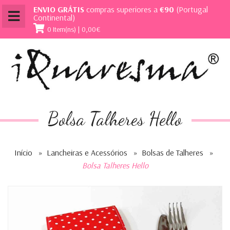
ENVIO GRÁTIS
compras superiores a
€90
(Portugal
Continental)
0 Item(ns) | 0,00€
Bolsa Talheres Hello
Início
»
Lancheiras e Acessórios
»
Bolsas de Talheres
»
Bolsa Talheres Hello