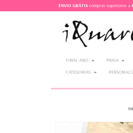
ENVIO GRÁTIS
compras superiores a
FINAL ANO
PRAIA
CATEGORIAS
PERSONALI
In