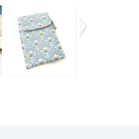
Bolsa Telemóvel
Bolsa Telemóve
12,50€
12,50€