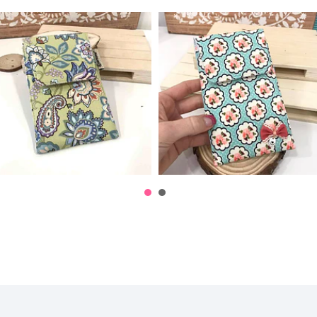
Bolsa Telemóvel
Bolsa Telemóvel
12,50€
12,50€