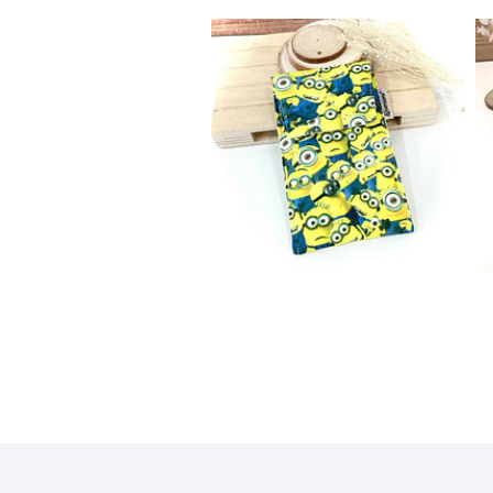
Bolsa Telemóvel
12,50€