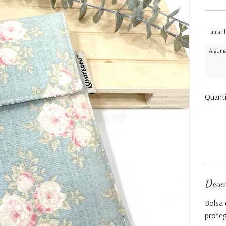
Taman
Alguma
Quant
Desc
Bolsa 
proteg