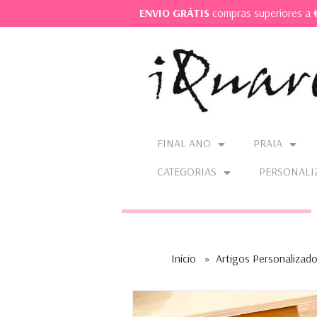
ENVIO GRÁTIS
compras superiores a
FINAL ANO
PRAIA
CATEGORIAS
PERSONALI
Início
»
Artigos Personalizad