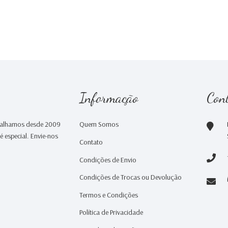
Informação
Con
abalhamos desde 2009
Quem Somos
 especial. Envie-nos
Contato
Condições de Envio
Condições de Trocas ou Devolução
Termos e Condições
Política de Privacidade