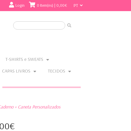
Login
0 Item(ns) | 0,00€
T-SHIRTS e SWEATS
CAPAS LIVROS
TECIDOS
aderno + Caneta Personalizados
,00€