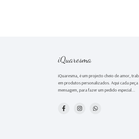
iQuaresma
iQuaresma, é um projecto cheio de amor, tr
em produtos personalizados. Aqui cada peça é
mensagem, para fazer um pedido especial...