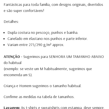
Fantásticas para toda família, com designs originais, divertidos
e são super confortáveis!
Detalhes:
Dupla costura no pescoço, punhos e bainha.
Canelado em elastano nos punhos e parte inferior.
Variam entre 275/290 g/m² approx.
ATENÇÃO -
Sugerimos para SENHORA UM TAMANHO ABAIXO
do habitual
(exemplo: se veste um M habitualmente, sugerimos que
encomenda um S).
Criança e Homem sugerimos o tamanho habitual.
Confirme as medidas na tabela de tamanhos.
Lavagem:
As t-shirts e sweatshirts com estampa, deve sempre,