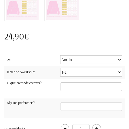
24,90€
cor
Tamanho Sweatshirt
O que pretende escrever?
Alguma preferencia?