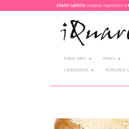
ENVIO GRÁTIS
compras superiores a
FINAL ANO
PRAIA
CATEGORIAS
PERSONALI