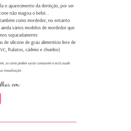
la o aparecimento da dentição, por ser
icone não magoa o bebé...
 também como mordedor, no entanto
 ainda vários modelos de mordedor que
mos separadamente
s de silicone de grau alimentício livre de
VC, ftalatos, cádmio e chumbo)
m, as cores podem variar consoante o ecrã usado
ua visualização.
ilhar em: