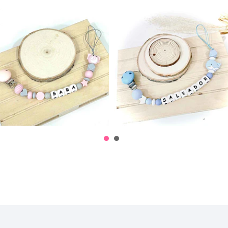
Clip Chucha
Clip Chucha
Silicone
Silicone
12,50€
12,50€