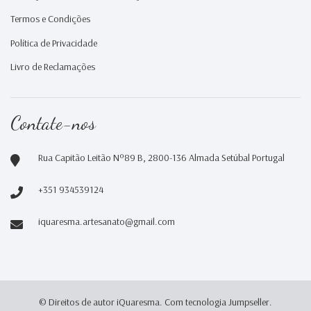
Termos e Condições
Política de Privacidade
Livro de Reclamações
Contate-nos
Rua Capitão Leitão Nº89 B, 2800-136 Almada Setúbal Portugal
+351 934539124
iquaresma.artesanato@gmail.com
© Direitos de autor iQuaresma.
Com tecnologia Jumpseller
.