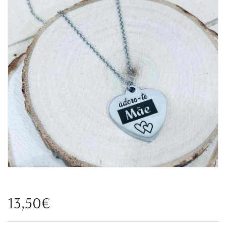
13,50€