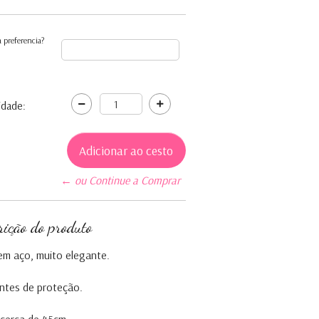
 preferencia?
idade:
← ou Continue a Comprar
rição do produto
em aço, muito elegante.
ntes de proteção.