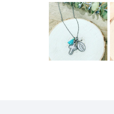
Colar Proteção
13,90€