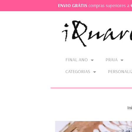
ENVIO GRÁTIS
compras superiores a
FINAL ANO
PRAIA
CATEGORIAS
PERSONALI
In