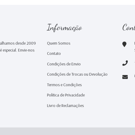
Informação
Con
abalhamos desde 2009
Quem Somos
 especial. Envie-nos
Contato
Condições de Envio
Condições de Trocas ou Devolução
Termos e Condições
Política de Privacidade
Livro de Reclamações