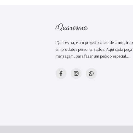
iQuaresma
iQuaresma, é um projecto cheio de amor, tr
em produtos personalizados. Aqui cada peça é
mensagem, para fazer um pedido especial...