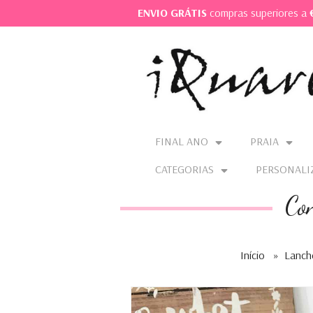
ENVIO GRÁTIS
compras superiores a
FINAL ANO
PRAIA
CATEGORIAS
PERSONALI
Co
Início
»
Lanche