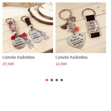
Convite Padrinhos
Convite Padrinhos
C
27,50€
22,50€
2