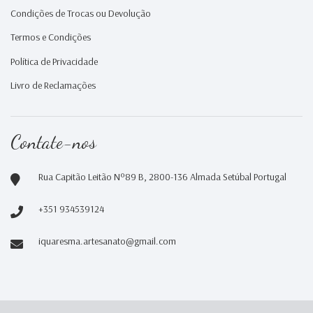
Condições de Trocas ou Devolução
Termos e Condições
Política de Privacidade
Livro de Reclamações
Contate-nos
Rua Capitão Leitão Nº89 B, 2800-136 Almada Setúbal Portugal
+351 934539124
iquaresma.artesanato@gmail.com