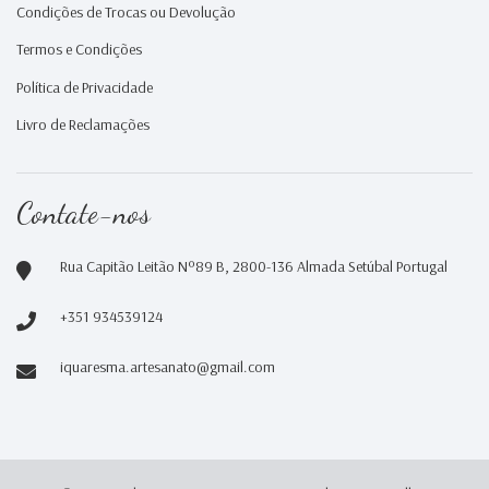
Condições de Trocas ou Devolução
Termos e Condições
Política de Privacidade
Livro de Reclamações
Contate-nos
Rua Capitão Leitão Nº89 B, 2800-136 Almada Setúbal Portugal
+351 934539124
iquaresma.artesanato@gmail.com