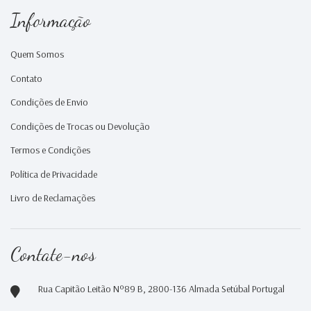
Informação
Quem Somos
Contato
Condições de Envio
Condições de Trocas ou Devolução
Termos e Condições
Política de Privacidade
Livro de Reclamações
Contate-nos
Rua Capitão Leitão Nº89 B, 2800-136 Almada Setúbal Portugal