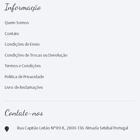
Informação
Quem Somos
Contato
Condições de Envio
Condições de Trocas ou Devolução
Termos e Condições
Política de Privacidade
Livro de Reclamações
Contate-nos
Rua Capitão Leitão Nº89 B, 2800-136 Almada Setúbal Portugal