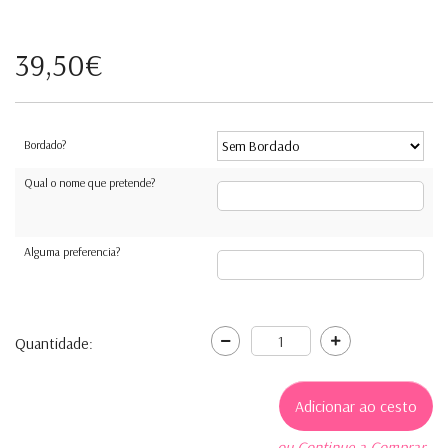
39,50€
Bordado?
Qual o nome que pretende?
Alguma preferencia?
Quantidade:
← ou Continue a Comprar