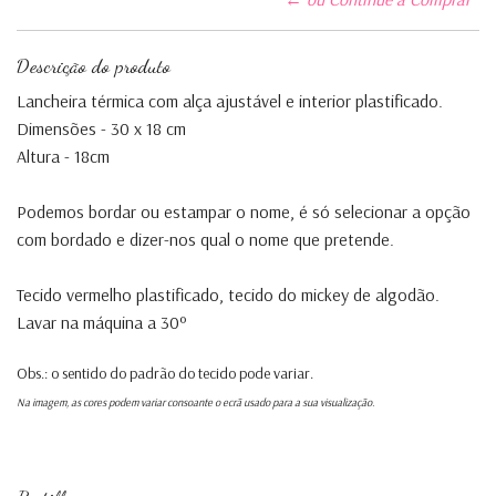
Descrição do produto
Lancheira térmica com alça ajustável e interior plastificado.
Dimensões - 30 x 18 cm
Altura - 18cm
Podemos bordar ou estampar o nome, é só selecionar a opção
com bordado e dizer-nos qual o nome que pretende.
Tecido vermelho plastificado, tecido do mickey de algodão.
Lavar na máquina a 30º
Obs.: o sentido do padrão do tecido pode variar.
Na imagem, as cores podem variar consoante o ecrã usado para a sua visualização.