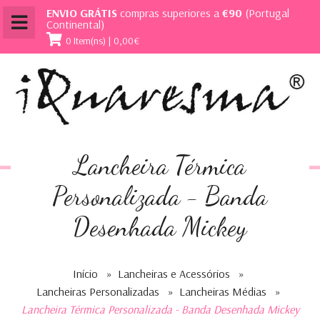
ENVIO GRÁTIS
compras superiores a
€90
(Portugal
Continental)
0 Item(ns) | 0,00€
Lancheira Térmica
Personalizada - Banda
Desenhada Mickey
Início
»
Lancheiras e Acessórios
»
Lancheiras Personalizadas
»
Lancheiras Médias
»
Lancheira Térmica Personalizada - Banda Desenhada Mickey