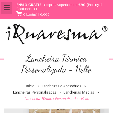
ENVIO GRÁTIS
compras superiores a
€90
(Portugal
Continental)
0 Item(ns) | 0,00€
Lancheira Térmica
Personalizada - Hello
Início
»
Lancheiras e Acessórios
»
Lancheiras Personalizadas
»
Lancheiras Médias
»
Lancheira Térmica Personalizada - Hello