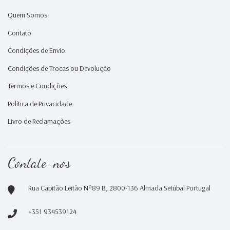
Quem Somos
Contato
Condições de Envio
Condições de Trocas ou Devolução
Termos e Condições
Política de Privacidade
Livro de Reclamações
Contate-nos
Rua Capitão Leitão Nº89 B, 2800-136 Almada Setúbal Portugal
+351 934539124