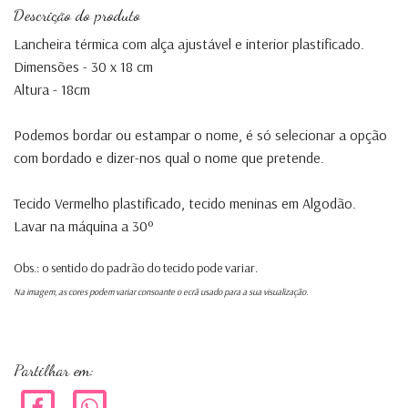
Descrição do produto
Lancheira térmica com alça ajustável e interior plastificado.
Dimensões - 30 x 18 cm
Altura - 18cm
Podemos bordar ou estampar o nome, é só selecionar a opção
com bordado e dizer-nos qual o nome que pretende.
Tecido Vermelho plastificado, tecido meninas em Algodão.
Lavar na máquina a 30º
Obs.: o sentido do padrão do tecido pode variar.
Na imagem, as cores podem variar consoante o ecrã usado para a sua visualização.
Partilhar em: