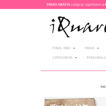
ENVIO GRÁTIS
compras superiores a
FINAL ANO
PRAIA
CATEGORIAS
PERSONALI
Iníc