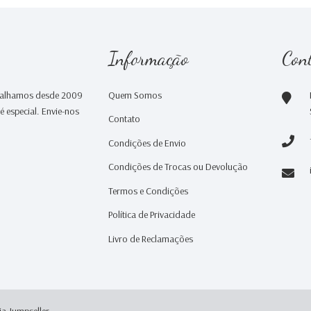
Informação
Con
abalhamos desde 2009
Quem Somos
 especial. Envie-nos
Contato
Condições de Envio
Condições de Trocas ou Devolução
Termos e Condições
Política de Privacidade
Livro de Reclamações