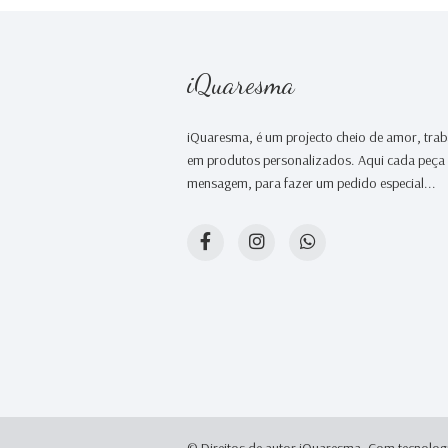
iQuaresma
iQuaresma, é um projecto cheio de amor, tr
em produtos personalizados. Aqui cada peça é
mensagem, para fazer um pedido especial...