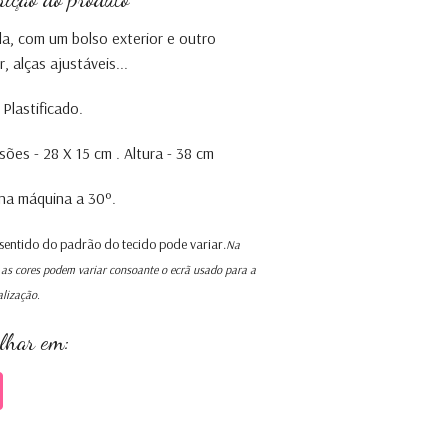
a, com um bolso exterior e outro
r, alças ajustáveis...
 Plastificado.
ões - 28 X 15 cm . Altura - 38 cm
na máquina a 30º.
 sentido do padrão do tecido pode variar.
Na
as cores podem variar consoante o ecrã usado para a
alização.
ilhar em: