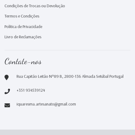
Condições de Trocas ou Devolução
Termos e Condições
Política de Privacidade
Livro de Reclamações
Contate-nos
Rua Capitão Leitão Nº89 B, 2800-136 Almada Setúbal Portugal
+351 934539124
iquaresma.artesanato@gmail.com