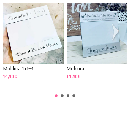
Moldura 1+1=3
Moldura
M
14,50€
14,50€
1