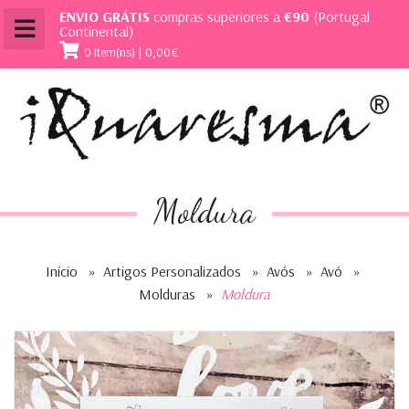
ENVIO GRÁTIS
compras superiores a
€90
(Portugal
Continental)
0 Item(ns) | 0,00€
Moldura
Início
»
Artigos Personalizados
»
Avós
»
Avó
»
Molduras
»
Moldura