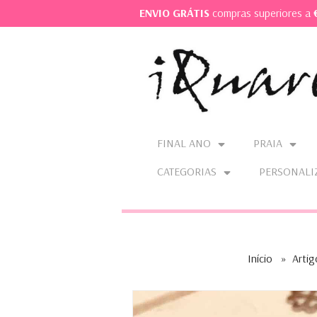
ENVIO GRÁTIS
compras superiores a
FINAL ANO
PRAIA
CATEGORIAS
PERSONALI
Início
»
Artig