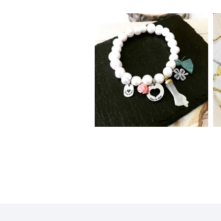
Pulseira Pérolas
16,00€