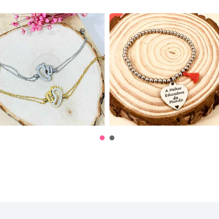
Pulseira Pezinhos
Pulseira Bolinhas
12,50€
13,90€