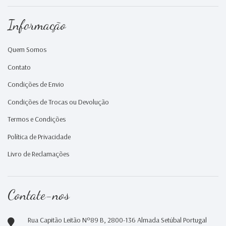
Informação
Quem Somos
Contato
Condições de Envio
Condições de Trocas ou Devolução
Termos e Condições
Política de Privacidade
Livro de Reclamações
Contate-nos
Rua Capitão Leitão Nº89 B, 2800-136 Almada Setúbal Portugal