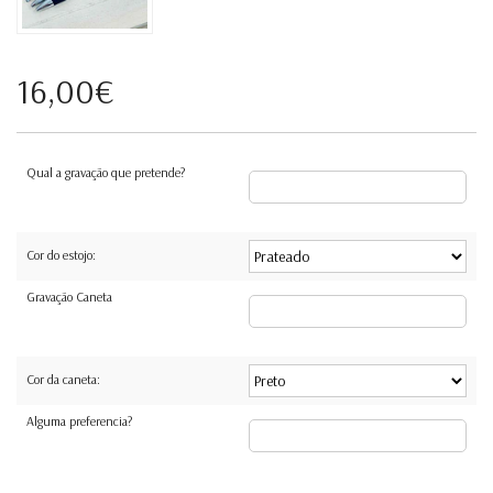
16,00€
Qual a gravação que pretende?
Cor do estojo:
Gravação Caneta
Cor da caneta:
Alguma preferencia?