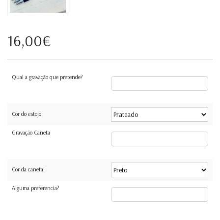
16,00€
Qual a gravação que pretende?
Cor do estojo:
Gravação Caneta
Cor da caneta:
Alguma preferencia?