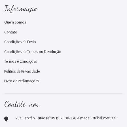
Informação
Quem Somos
Contato
Condições de Envio
Condições de Trocas ou Devolução
Termos e Condições
Política de Privacidade
Livro de Reclamações
Contate-nos
Rua Capitão Leitão Nº89 B, 2800-136 Almada Setúbal Portugal