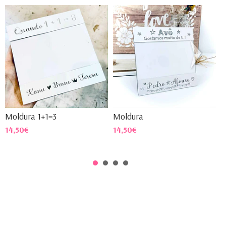
Moldura 1+1=3
Moldura
M
14,50€
14,50€
1