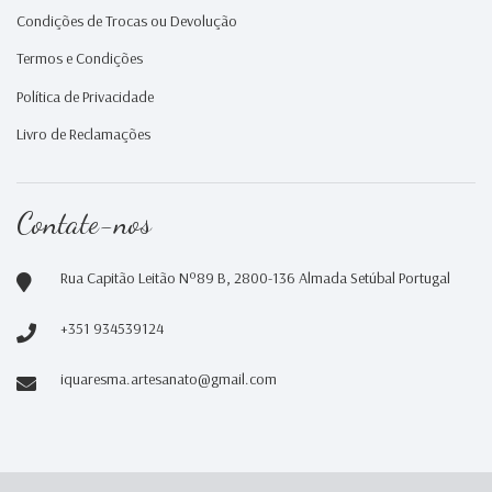
Condições de Trocas ou Devolução
Termos e Condições
Política de Privacidade
Livro de Reclamações
Contate-nos
Rua Capitão Leitão Nº89 B, 2800-136 Almada Setúbal Portugal
+351 934539124
iquaresma.artesanato@gmail.com