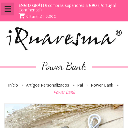
ENVIO GRÁTIS
compras superiores a
€90
(Portugal
Continental)
0 Item(ns) | 0,00€
Power Bank
Início
»
Artigos Personalizados
»
Pai
»
Power Bank
»
Power Bank